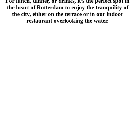
For lunch, dinner, or drinks, it’s the perfect spot in
the heart of Rotterdam to enjoy the tranquility of
the city, either on the terrace or in our indoor
restaurant overlooking the water.