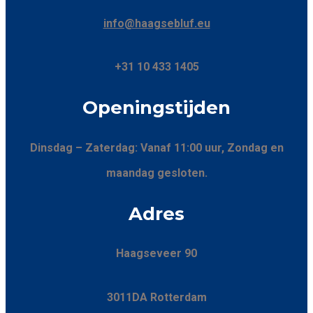
info@haagsebluf.eu
+31 10 433 1405
Openingstijden
Dinsdag – Zaterdag: Vanaf 11:00 uur, Zondag en
maandag gesloten.
Adres
Haagseveer 90
3011DA Rotterdam