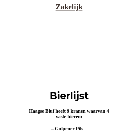
Zakelijk
Bierlijst
Haagse Bluf heeft 9 kranen waarvan 4
vaste bieren:
– Gulpener Pils