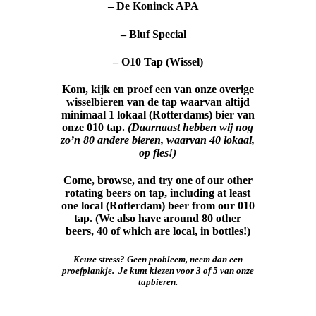
– De Koninck APA
– Bluf Special
– O10 Tap (Wissel)
Kom, kijk en proef een van onze overige
wisselbieren van de tap waarvan altijd
minimaal 1 lokaal (Rotterdams) bier van
onze 010 tap.
(Daarnaast hebben wij nog
zo’n 80 andere bieren, waarvan 40 lokaal,
op fles!)
Come, browse, and try one of our other
rotating beers on tap, including at least
one local (Rotterdam) beer from our 010
tap. (We also have around 80 other
beers, 40 of which are local, in bottles!)
Keuze stress? Geen probleem, neem dan een
proefplankje. Je kunt kiezen voor 3 of 5 van onze
tapbieren.