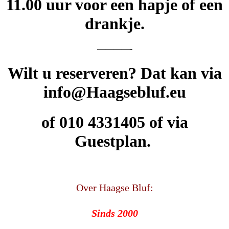
11.00 uur voor een hapje of een
drankje.
————-
Wilt u reserveren? Dat kan via
info@Haagsebluf.eu
of 010 4331405 of via
Guestplan.
Over Haagse Bluf:
Sinds 2000